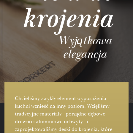
krojenia
Wyjątkowa
elegancja
Chcieliśmy zwykły element wyposażenia
kuchni wznieść na inny poziom. Wzięliśmy
tradycyjne materiały - porządne dębowe
drewno i aluminiowe uchwyty - i
zaprojektowaliśmy deski do krojenia, które