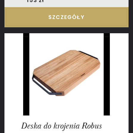
153 zł
SZCZEGÓŁY
Deska do krojenia Robus