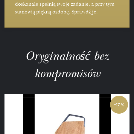
doskonale spełnią swoje zadanie, a przy tym
stanowią piękną ozdobę. Sprawdź je.
Oryginalność bez
kompromisów
-17 %