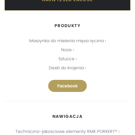
PRODUKTY
Maszynka do mielenia mięsa ręczna
Noże
Sztućce
Deski do krojenia
Facebook
NAWIGACJA
Techniczno-jakościowe elementy RMK PORKERT®