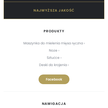
NAJWYŻSZA JAKOŚĆ
PRODUKTY
Maszynka do mielenia mięsa ręczna
Noże
Sztućce
Deski do krojenia
Facebook
NAWIGACJA