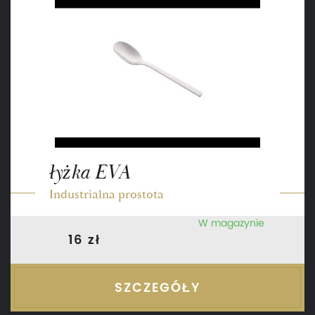
łyżka EVA
Industrialna prostota
W magazynie
16 zł
SZCZEGÓŁY