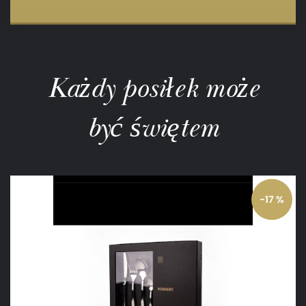
Każdy posiłek może
być świętem
-17 %