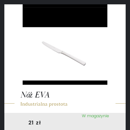
Nóż EVA
Industrialna prostota
W magazynie
21 zł