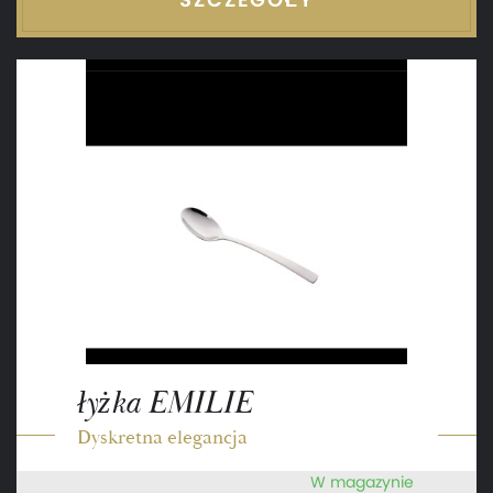
łyżka EMILIE
Dyskretna elegancja
W magazynie