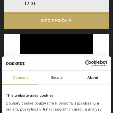
17 zł
SZCZEGÓŁY
Consent
Details
About
This website uses cookies
Soubory cookie používáme k personalizaci obsahu a
reklam, poskytování funkcí sociálních médií a analýzy