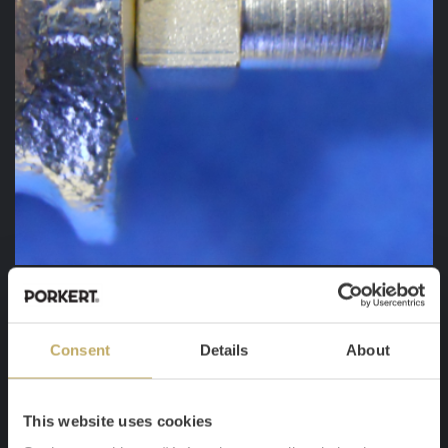
gwint nakrętki
Consent
Details
About
This website uses cookies