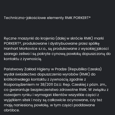
Techniczno-jakościowe elementy RMK PORKERT®
Ręczne maszynki do krojenia (dalej w skrócie RMK) marki
PORKERT®, produkowane i dystrybuowane przez spółkę
Hanhart Morkovice s.r.o., są produkowane z wysokiej jakości
szarego żeliwa i są pokryte cynową powłoką dopuszczoną do
kontaktu z żywnością.
Państwowy Zakład Higieny w Pradze (Republika Czeska)
wydał świadectwo dopuszczenia wyrobów (RMK) do
krótkotrwałego kontaktu z żywnością zgodnie z
Rozporządzeniem nr 38/2011 Dz.U. Rep. Czeskiej z późn. zm.,
co gwarantuje bezpieczeństwo zdrowotne RMK. W związku z
rozwojem rynku i wymagań klientów wszystkie części z
wyjątkiem sitek i noży są całkowicie ocynowane, czy też
mają naniesioną powłokę, w tym części poddawane
obróbce.