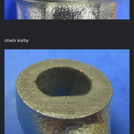
otwór korby